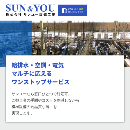
給排水・空調・電気
マルチに応える
ワンストップサービス
サンユーなら窓口ひとつで対応可。
ご担当者の手間やコストを削減しながら
機械設備の高品質な施工を
実現します。